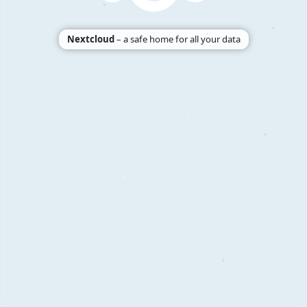
•
•
Nextcloud
– a safe home for all your data
•
•
•
•
•
•
•
•
•
•